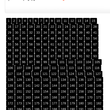
1
2
3
4
5
6
7
8
9
10
11
12
13
14
15
16
17
18
19
20
21
22
23
24
25
26
27
28
29
30
31
32
33
34
35
36
37
38
39
40
41
42
43
44
45
46
47
48
49
50
51
52
53
54
55
56
57
58
59
60
61
62
63
64
65
66
67
68
69
70
71
72
73
74
75
76
77
78
79
80
81
82
83
84
85
86
87
88
89
90
91
92
93
94
95
96
97
98
99
100
101
102
103
104
105
106
107
108
109
110
111
112
113
114
115
116
117
118
119
120
121
122
123
124
125
126
127
128
129
130
131
132
133
134
135
136
137
138
139
140
141
142
143
144
145
146
147
148
149
150
151
152
153
154
155
156
157
158
159
160
161
162
163
164
165
166
167
168
169
170
171
172
173
174
175
176
177
178
179
180
181
182
183
184
185
186
187
188
189
190
191
192
193