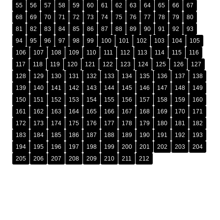
55
56
57
58
59
60
61
62
63
64
65
66
67
68
69
70
71
72
73
74
75
76
77
78
79
80
81
82
83
84
85
86
87
88
89
90
91
92
93
94
95
96
97
98
99
100
101
102
103
104
105
106
107
108
109
110
111
112
113
114
115
116
117
118
119
120
121
122
123
124
125
126
127
128
129
130
131
132
133
134
135
136
137
138
139
140
141
142
143
144
145
146
147
148
149
150
151
152
153
154
155
156
157
158
159
160
161
162
163
164
165
166
167
168
169
170
171
172
173
174
175
176
177
178
179
180
181
182
183
184
185
186
187
188
189
190
191
192
193
194
195
196
197
198
199
200
201
202
203
204
205
206
207
208
209
210
211
212
រក្សាសិទ្ធិ © ២០២៥ ដោយ
អង្គភាពប្រឆាំងអំពើពុករលួយ​ (អ.ប.ព.)