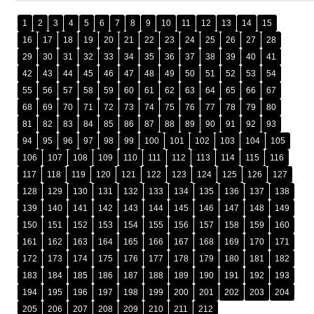
1
2
3
4
5
6
7
8
9
10
11
12
13
14
15
16
17
18
19
20
21
22
23
24
25
26
27
28
29
30
31
32
33
34
35
36
37
38
39
40
41
42
43
44
45
46
47
48
49
50
51
52
53
54
55
56
57
58
59
60
61
62
63
64
65
66
67
68
69
70
71
72
73
74
75
76
77
78
79
80
81
82
83
84
85
86
87
88
89
90
91
92
93
94
95
96
97
98
99
100
101
102
103
104
105
106
107
108
109
110
111
112
113
114
115
116
117
118
119
120
121
122
123
124
125
126
127
128
129
130
131
132
133
134
135
136
137
138
139
140
141
142
143
144
145
146
147
148
149
150
151
152
153
154
155
156
157
158
159
160
161
162
163
164
165
166
167
168
169
170
171
172
173
174
175
176
177
178
179
180
181
182
183
184
185
186
187
188
189
190
191
192
193
194
195
196
197
198
199
200
201
202
203
204
205
206
207
208
209
210
211
212