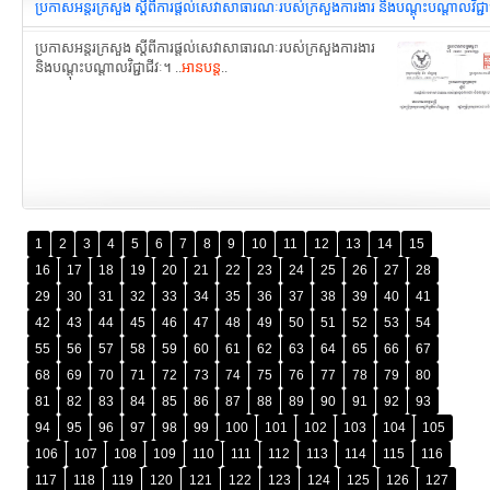
ប្រកាសអន្តរក្រសួង ស្តីពីការផ្តល់សេវាសាធារណៈរបស់ក្រសួងការងារ និងបណ្តុះបណ្តាលវិជ្ជា
ប្រកាសអន្តរក្រសួង ស្តីពីការផ្តល់សេវាសាធារណៈរបស់ក្រសួងការងារ
និងបណ្តុះបណ្តាលវិជ្ជាជីវៈ។ ..
អានបន្ត
..
1
2
3
4
5
6
7
8
9
10
11
12
13
14
15
16
17
18
19
20
21
22
23
24
25
26
27
28
29
30
31
32
33
34
35
36
37
38
39
40
41
42
43
44
45
46
47
48
49
50
51
52
53
54
55
56
57
58
59
60
61
62
63
64
65
66
67
68
69
70
71
72
73
74
75
76
77
78
79
80
81
82
83
84
85
86
87
88
89
90
91
92
93
94
95
96
97
98
99
100
101
102
103
104
105
106
107
108
109
110
111
112
113
114
115
116
117
118
119
120
121
122
123
124
125
126
127