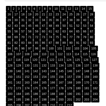
1
2
3
4
5
6
7
8
9
10
11
12
13
14
15
16
17
18
19
20
21
22
23
24
25
26
27
28
29
30
31
32
33
34
35
36
37
38
39
40
41
42
43
44
45
46
47
48
49
50
51
52
53
54
55
56
57
58
59
60
61
62
63
64
65
66
67
68
69
70
71
72
73
74
75
76
77
78
79
80
81
82
83
84
85
86
87
88
89
90
91
92
93
94
95
96
97
98
99
100
101
102
103
104
105
106
107
108
109
110
111
112
113
114
115
116
117
118
119
120
121
122
123
124
125
126
127
128
129
130
131
132
133
134
135
136
137
138
139
140
141
142
143
144
145
146
147
148
149
150
151
152
153
154
155
156
157
158
159
160
161
162
163
164
165
166
167
168
169
170
171
172
173
174
175
176
177
178
179
180
181
182
183
184
185
186
187
188
189
190
191
192
193
194
195
196
197
198
199
200
201
202
203
204
205
206
207
208
209
210
211
212