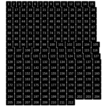
1
2
3
4
5
6
7
8
9
10
11
12
13
14
15
16
17
18
19
20
21
22
23
24
25
26
27
28
29
30
31
32
33
34
35
36
37
38
39
40
41
42
43
44
45
46
47
48
49
50
51
52
53
54
55
56
57
58
59
60
61
62
63
64
65
66
67
68
69
70
71
72
73
74
75
76
77
78
79
80
81
82
83
84
85
86
87
88
89
90
91
92
93
94
95
96
97
98
99
100
101
102
103
104
105
106
107
108
109
110
111
112
113
114
115
116
117
118
119
120
121
122
123
124
125
126
127
128
129
130
131
132
133
134
135
136
137
138
139
140
141
142
143
144
145
146
147
148
149
150
151
152
153
154
155
156
157
158
159
160
161
162
163
164
165
166
167
168
169
170
171
172
173
174
175
176
177
178
179
180
181
182
183
184
185
186
187
188
189
190
191
192
193
194
195
196
197
198
199
200
201
202
203
204
205
206
207
208
209
210
211
212