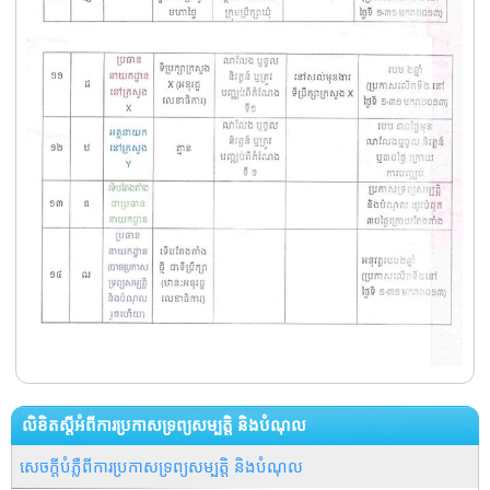
លិខិតស្តីអំពីការប្រកាសទ្រព្យសម្បត្តិ និងបំណុល
សេចក្តីបំភ្លឺពីការប្រកាសទ្រព្យសម្បត្តិ និងបំណុល